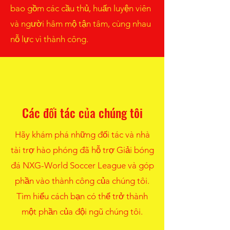
bao gồm các cầu thủ, huấn luyện viên
và người hâm mộ tận tâm, cùng nhau
nỗ lực vì thành công.
Các đối tác của chúng tôi
Hãy khám phá những đối tác và nhà
tài trợ hào phóng đã hỗ trợ Giải bóng
đá NXG-World Soccer League và góp
phần vào thành công của chúng tôi.
Tìm hiểu cách bạn có thể trở thành
một phần của đội ngũ chúng tôi.