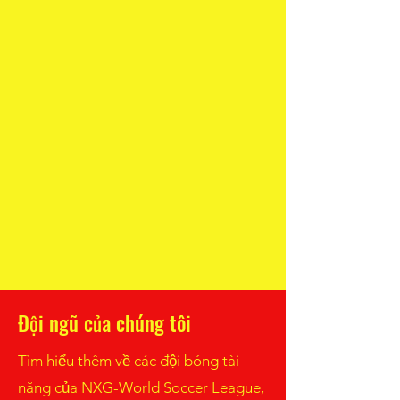
Đội ngũ của chúng tôi
Tìm hiểu thêm về các đội bóng tài
năng của NXG-World Soccer League,