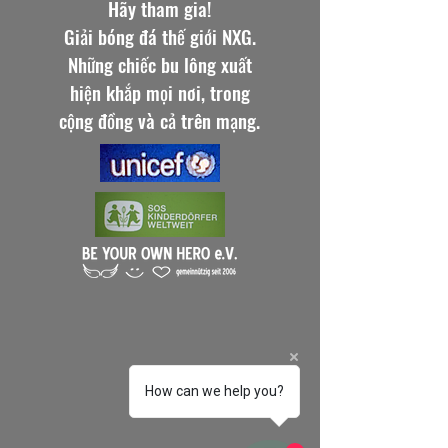
Hãy tham gia!
Giải bóng đá thế giới NXG.
Những chiếc bu lông xuất
hiện khắp mọi nơi, trong
cộng đồng và cả trên mạng.
How can we help you?