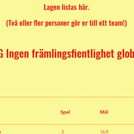
Lagen listas här.
(Två eller fler personer gör er till ett team!)
 Ingen främlingsfientlighet glob
Spel
Mål
b
3
16:9