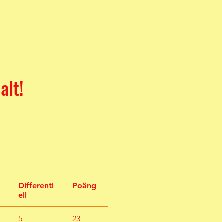
alt!
Differenti
Poäng
ell
5
23