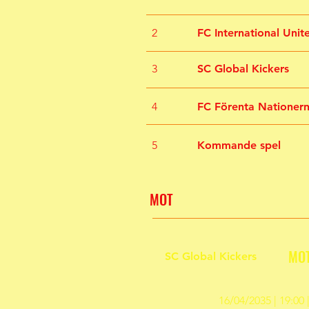
2
FC International Unit
3
SC Global Kickers
4
FC Förenta Nationer
5
Kommande spel
MOT
MO
SC Global Kickers
16/04/2035 | 19:0