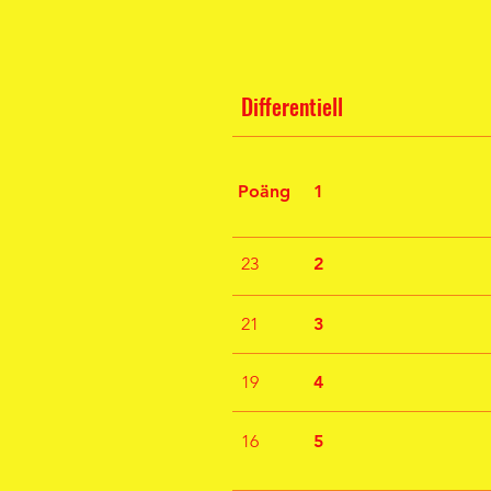
Differentiell
Poäng
1
23
2
21
3
19
4
16
5