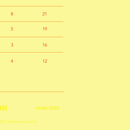
8
21
5
19
3
16
4
12
MOT
16/04/2035
9:00 | Hemmamatch