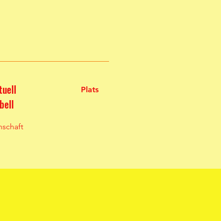
tuell
Plats
bell
schaft