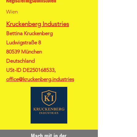
Registreringsdomstolen
Wien
Kruckenberg Industries
Bettina Kruckenberg
Ludwigstraße 8
80539 München
Deutschland
USt-ID DE250168533,
office@kruckenberg.industries
Mach mit in der