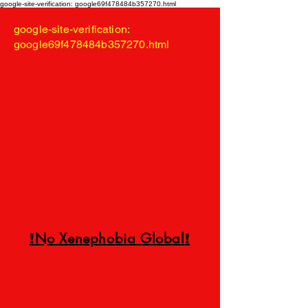
google-site-verification: google69f478484b357270.html
google-site-verification:
google69f478484b357270.html
No Xenephobia Global
!
!