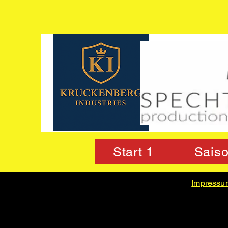
Start 1
Sais
Impressu