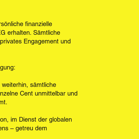
önliche finanzielle
XG erhalten. Sämtliche
h privates Engagement und
egung:
 weiterhin, sämtliche
inzelne Cent unmittelbar und
mt.
on, im Dienst der globalen
dens – getreu dem