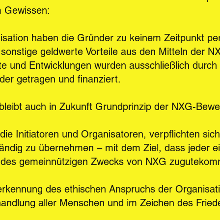
m Gewissen:
sation haben die Gründer zu keinem Zeitpunkt pers
onstige geldwerte Vorteile aus den Mitteln der N
ekte und Entwicklungen wurden ausschließlich durc
der getragen und finanziert.
 bleibt auch in Zukunft Grundprinzip der NXG-Bew
die Initiatoren und Organisatoren, verpflichten sich
ändig zu übernehmen – mit dem Ziel, dass jeder e
ng des gemeinnützigen Zwecks von NXG zugutekom
nerkennung des ethischen Anspruchs der Organisati
handlung aller Menschen und im Zeichen des Frie