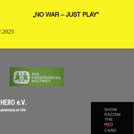
„NO WAR – JUST PLAY“
2.2025