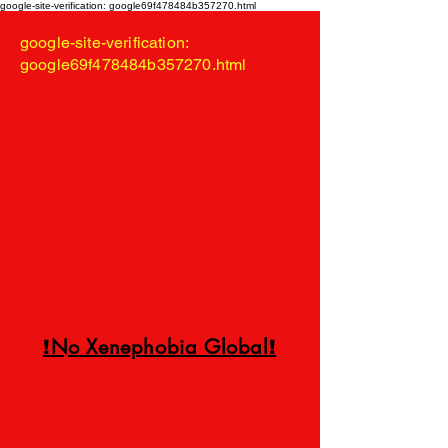
google-site-verification: google69f478484b357270.html
google-site-verification:
google69f478484b357270.html
No Xenephobia Global
!
!