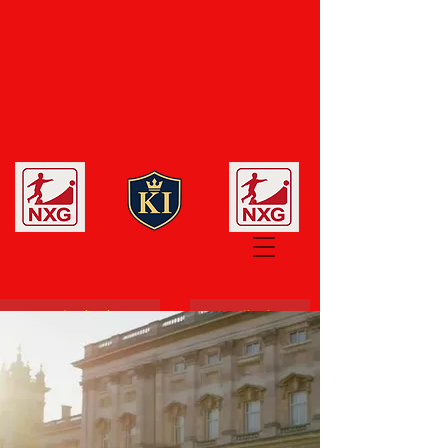
名誉宣言
創業者