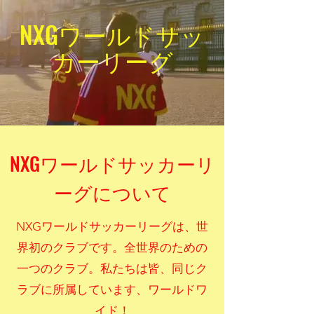
NXGワールドサッ
カーリーグ
NXGワールドサッカーリ
ーグについて
NXGワールドサッカーリーグは、世
界初のクラブです。全世界のための
一つのクラブ。私たちは皆、同じク
ラブに所属しています、ワールドワ
イド！