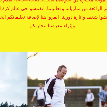
 الرائعة من مبارياتنا وفعالياتنا. انغمسوا في عالم كرة 
وا شغف وإثارة دورينا. انقروا هنا لإضافة تعليقاتكم ال
وإثراء معرضنا بتجاربكم.