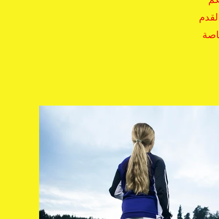
القدم
خاصة