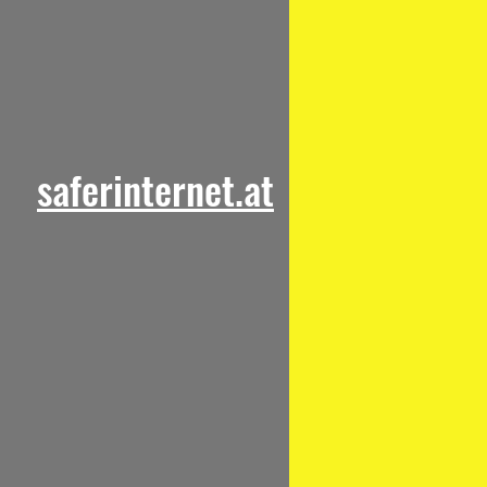
saferinternet.at