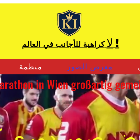
!
لا
كراهية للأجانب في العالم
معرض الصور
منظمة
ض صور دوري ك