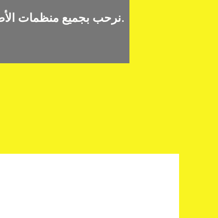
وسنقوم بإضافة رابط لموقعكم.
نرحب بجميع منظمات الأط