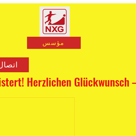
مؤسس
اتصال