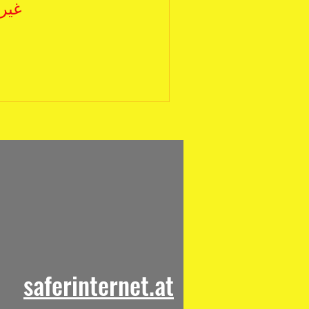
غير 
saferinternet.at