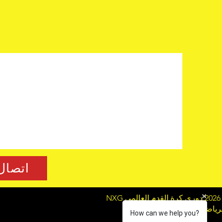
اتصال
NX
لرياضي العالمي: توماس ميجل
How can we help you?