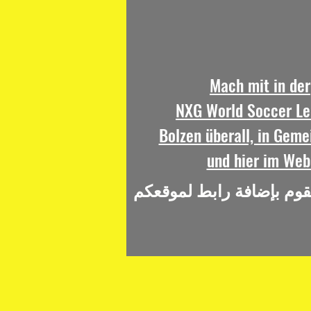
Mach mit in der
NXG World Soccer Le
Bolzen überall, in Geme
und hier im Web