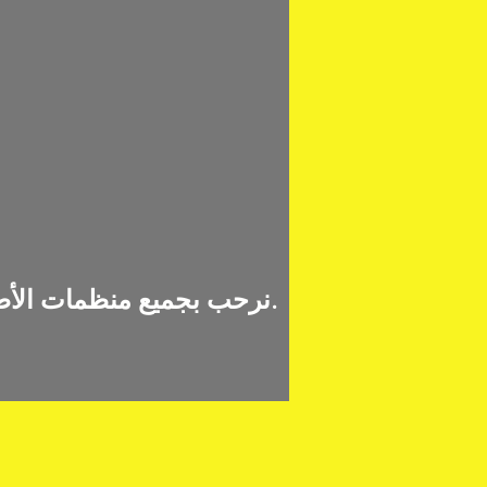
وسنقوم بإضافة رابط لموقعكم.
نرحب بجميع منظمات الأط