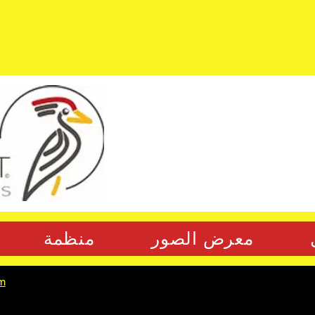
معرض الصور
منظمة
m