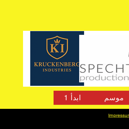
موسم
ابدأ 1
Impressu