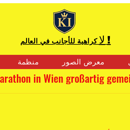
!
لا
كراهية للأجانب في العالم
معرض الصور
منظمة