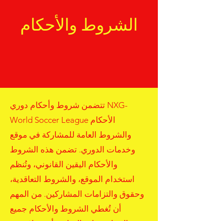
الشروط والأحكام
تتضمن شروط وأحكام دوري NXG-
World Soccer League الأحكام
والشروط العامة للمشاركة في موقع
وخدمات الدوري. تضمن هذه الشروط
والأحكام اليقين القانوني، وتُنظم
استخدام الموقع، والشروط التعاقدية،
وحقوق والتزامات المشاركين. من المهم
أن تُغطي الشروط والأحكام جميع