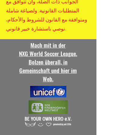
الجوانب ذات الصلة، وأن تتوافق مع
المتطلبات القانونية. ولصياغة شاملة
ومتوافقة مع القانون للشروط والأحكام،
نوصي باستشارة خبير قانوني.
Mach mit in der
NXG World Soccer League.
Bolzen überall, in
Gemeinschaft und hier im
Web.