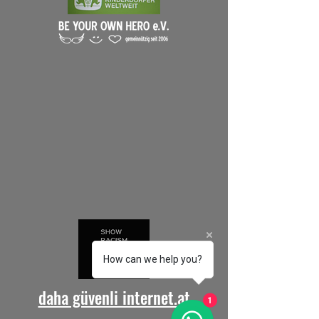
How can we help you?
daha güvenli internet.at
1