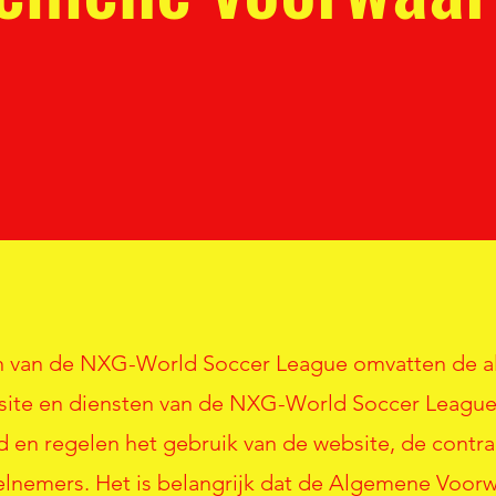
 van de NXG-World Soccer League omvatten de 
site en diensten van de NXG-World Soccer Leagu
 en regelen het gebruik van de website, de contr
elnemers. Het is belangrijk dat de Algemene Voorw